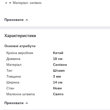
Матеріал: силікон
Приховати
Характеристики
Основні атрибути
Країна виробник
Китай
Довжина
18 см
Матеріал
Силікон
Тип
Штамп
Товщина
3 мм
Ширина
14 см
Стан
Нове
Малюнок штампа
Свято
Приховати