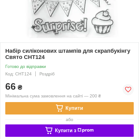
Набір силіконових штампів для скрапбукінгу
Свято CHT124
Готово до відправки
Код: CHT124
Роздріб
66
₴
Мінімальна сума замовлення на сайті — 200 ₴
Купити
або
Купити з