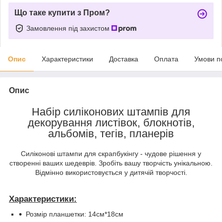
Що таке купити з Пром?
Замовлення під захистом
Опис
Характеристики
Доставка
Оплата
Умови п
Опис
Набір силіконових штампів для
декорування листівок, блокнотів,
альбомів, тегів, планерів
Силіконові штампи для скрапбукінгу - чудове рішення у
створенні ваших шедеврів. Зробіть вашу творчість унікальною.
Відмінно використовується у дитячій творчості.
Характеристики:
Розмір планшетки: 14см*18см