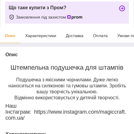
Що таке купити з Пром?
Замовлення під захистом
Опис
Характеристики
Доставка
Оплата
Умови п
Опис
Штемпельна подушечка для штампів
Подушечка з якісними чорнилами. Дуже легко
наноситься на силіконові та гумовы штампи. Зробіть
вашу творчість унікальною.
Відмінно використовується у дитячій творчості.
Наш
Інстаграм: https://www.instagram.com/magiccraft.
com.ua/