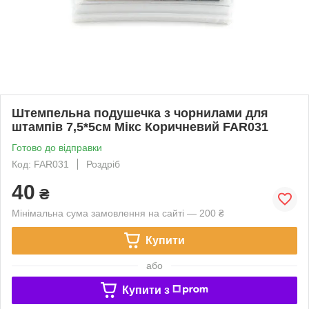
Штемпельна подушечка з чорнилами для
штампів 7,5*5см Мікс Коричневий FAR031
Готово до відправки
Код: FAR031
Роздріб
40
₴
Мінімальна сума замовлення на сайті — 200 ₴
Купити
або
Купити з