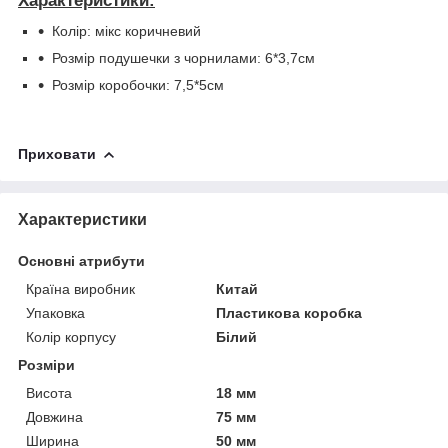
Характеристики:
Колір: мікс коричневий
Розмір подушечки з чорнилами: 6*3,7см
Розмір коробочки: 7,5*5см
Приховати
Характеристики
Основні атрибути
Країна виробник
Китай
Упаковка
Пластикова коробка
Колір корпусу
Білий
Розміри
Висота
18 мм
Довжина
75 мм
Ширина
50 мм