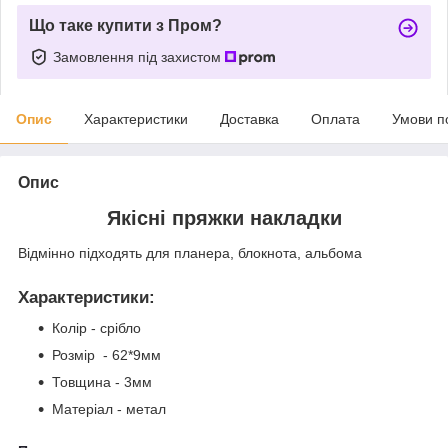
Що таке купити з Пром?
Замовлення під захистом
Опис
Характеристики
Доставка
Оплата
Умови п
Опис
Якісні пряжки накладки
Відмінно підходять для планера, блокнота, альбома
Характеристики
:
Колір - срібло
Розмір - 62*9мм
Товщина - 3мм
Матеріал - метал