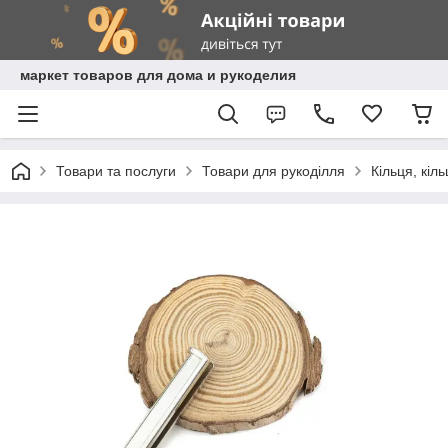
маркет товаров для дома и рукоделия
Товари та послуги
Товари для рукоділля
Кільця, кіл