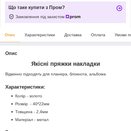
Що таке купити з Пром?
Замовлення під захистом
Опис
Характеристики
Доставка
Оплата
Умови п
Опис
Якісні пряжки накладки
Відмінно підходять для планера, блокнота, альбома
Характеристики
:
Колір - золото
Розмір - 40*22мм
Товщина - 2,4мм
Матеріал - метал