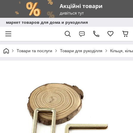
маркет товаров для дома и рукоделия
Товари та послуги
Товари для рукоділля
Кільця, кіл