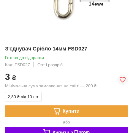
З'єднувач Срібло 14мм FSD027
Готово до відправки
Код: FSD027
Опт і роздріб
3
₴
Мінімальна сума замовлення на сайті — 200 ₴
2,80 ₴
від 10 шт.
Купити
або
Купити з