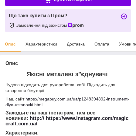
Що таке купити з Пром?
Замовлення під захистом
Опис
Характеристики
Доставка
Оплата
Умови п
Опис
Якісні металеві з"єднувачі
Чудово підходять для рукоробства, хобі. Підходить для
створення біжутерії.
Наш сайт
https://megabuy.com.ua/ua/p1248394892-instrument-
dlya-ustanovki.html
Заходьте на наш інстаграм, там все
новинки:
http:// https://www.instagram.com/magic
craft.com.ua/
Характерики
: