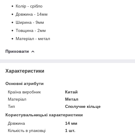
Колір - срібло
Довжина - 14мм
Ширина - 9мм
Товщина - 2мм
Матеріал - метал
Приховати
Характеристики
Основні атрибути
Країна виробник
Китай
Матеріал
Метал
Тип
Сполучне кільце
Користувальницькі характеристики
Довжина
14 мм
Кількість в упаковці
1 шт.