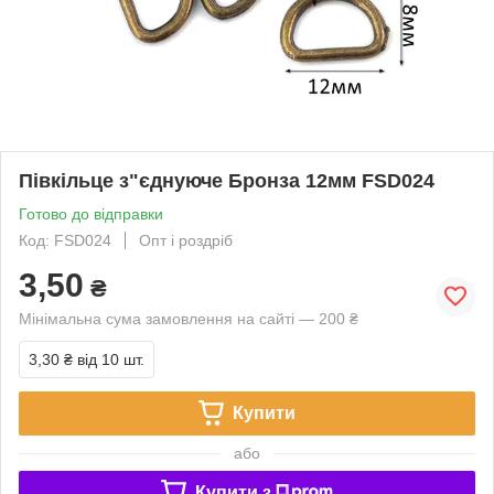
Півкільце з"єднуюче Бронза 12мм FSD024
Готово до відправки
Код: FSD024
Опт і роздріб
3,50
₴
Мінімальна сума замовлення на сайті — 200 ₴
3,30 ₴
від 10 шт.
Купити
або
Купити з