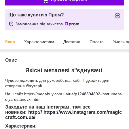
Що таке купити з Пром?
Замовлення під захистом
Опис
Характеристики
Доставка
Оплата
Умови п
Опис
Якісні металеві з"єднувачі
Чудово підходять для рукоробства, хобі. Підходить для
створення біжутерії.
Наш сайт
https://megabuy.com.ua/ua/p1248394892-instrument-
dlya-ustanovki.html
Заходьте на наш інстаграм, там все
новинки:
http:// https://www.instagram.com/magic
craft.com.ua/
Характерики
: