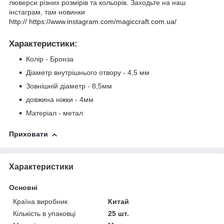
люверси різних розмірів та кольорів. Заходьте на наш
інстаграм, там новинки
http:// https://www.instagram.com/magiccraft.com.ua/
Характеристики
:
Колір -
Бронза
Діаметр внутрішнього отвору - 4,5 мм
Зовнішній діаметр - 8,5мм
довжина ніжки - 4мм
Матеріал - метал
Приховати
Характеристики
Основні
Країна виробник
Китай
Кількість в упаковці
25 шт.