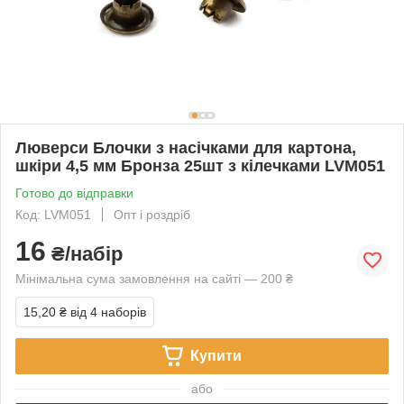
Люверси Блочки з насічками для картона,
шкіри 4,5 мм Бронза 25шт з кілечками LVM051
Готово до відправки
Код: LVM051
Опт і роздріб
16
₴/набір
Мінімальна сума замовлення на сайті — 200 ₴
15,20 ₴
від 4 наборів
Купити
або