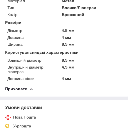
Матеріал
Метал
Тип
Блочки/Люверси
Колір
Бронзовий
Розміри
Діаметр
4.5 мм
Довжина
4 мм
Ширина
8.5 мм
Користувальницькі характеристики
Зовнішній діаметр
8,5 мм
Внутрішній діаметр
4,5 мм
люверса
Довжина ніжки
4 мм
Приховати
Умови доставки
Нова Пошта
Укрпошта