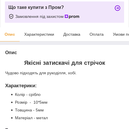
Що таке купити з Пром?
Замовлення під захистом
Опис
Характеристики
Доставка
Оплата
Умови п
Опис
Якісні затискачі для стрічок
Чудово підходять для рукоділля, хобі.
Характерики
:
Колір - срібло
Розмір - 10*5мм
Товщина - 5мм
Матеріал - метал