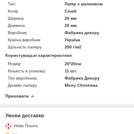
Тип
Папір з малюнком
Колір
Синій
Ширина
20 мм
Довжина
20 мм
Виробник
Фабрика декору
Країна виробник
Україна
Щільність паперу
200 г/м2
Користувацькi характеристики
Розмір
20*20см
Кількість в упаковці
11 шт.
Тип виробника
Фабрика Декору
Дизайн паперу
Merry Christmas
Приховати
Умови доставки
Нова Пошта