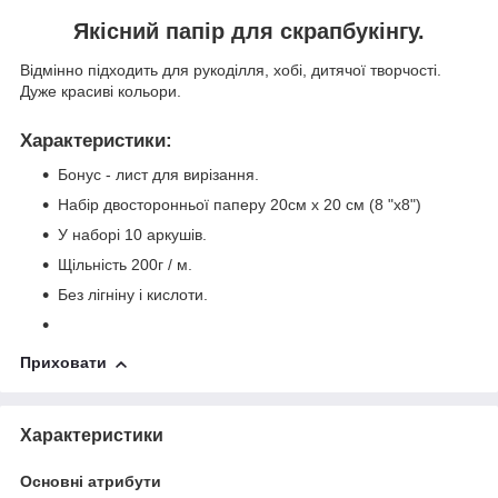
Якісний папір для скрапбукінгу.
Відмінно підходить для рукоділля, хобі, дитячої творчості.
Дуже красиві кольори.
Характеристики
:
Бонус - лист для вирізання.
Набір двосторонньої паперу 20см х 20 см (8 "x8")
У наборі 10 аркушів.
Щільність 200г / м.
Без лігніну і кислоти.
Приховати
Характеристики
Основні атрибути