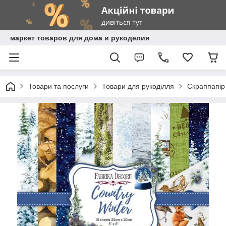
маркет товаров для дома и рукоделия
Товари та послуги
Товари для рукоділля
Скраппапір 