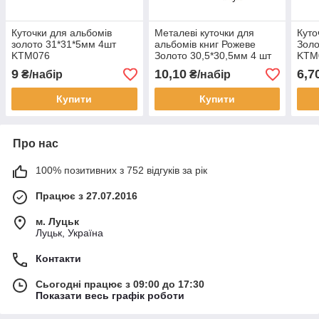
Куточки для альбомів
Металеві куточки для
Куто
золото 31*31*5мм 4шт
альбомів книг Рожеве
Золо
KTM076
Золото 30,5*30,5мм 4 шт
KTM
KTM075
9
10,10
6,7
₴/набір
₴/набір
Купити
Купити
Про нас
100% позитивних з 752 відгуків за рік
Працює з 27.07.2016
м. Луцьк
Луцьк, Україна
Контакти
Сьогодні працює з 09:00 до 17:30
Показати весь графік роботи