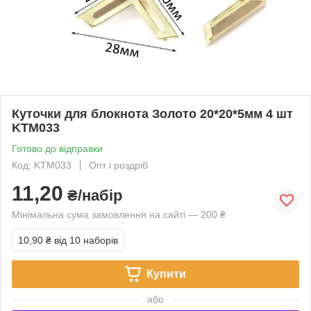
Куточки для блокнота Золото 20*20*5мм 4 шт
KTM033
Готово до відправки
Код: KTM033
Опт і роздріб
11,20
₴/набір
Мінімальна сума замовлення на сайті — 200 ₴
10,90 ₴
від 10 наборів
Купити
або