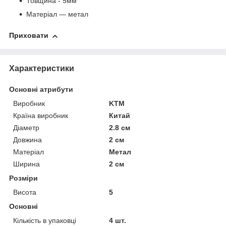
Товщина - 5мм
Матеріал — метал
Приховати
Характеристики
Основні атрибути
Виробник
KTM
Країна виробник
Китай
Діаметр
2.8 см
Довжина
2 см
Матеріал
Метал
Ширина
2 см
Розміри
Висота
5
Основні
Кількість в упаковці
4 шт.