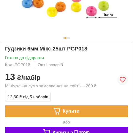
Гудзики 6мм Мікс 25шт PGP018
Готово до відправки
Код: PGP018
Опт і роздріб
13
₴/набір
Мінімальна сума замовлення на сайті — 200 ₴
12,30 ₴
від 5 наборів
Купити
або
Купити з