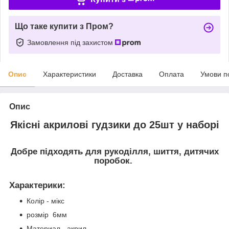
Що таке купити з Пром?
Замовлення під захистом
Опис
Характеристики
Доставка
Оплата
Умови п
Опис
Якісні акрилові гудзики до 25шт у наборі
Добре підходять для рукоділля, шиття, дитячих
поробок.
Характерики
:
Колір - мікс
розмір 6мм
Материал - акрил