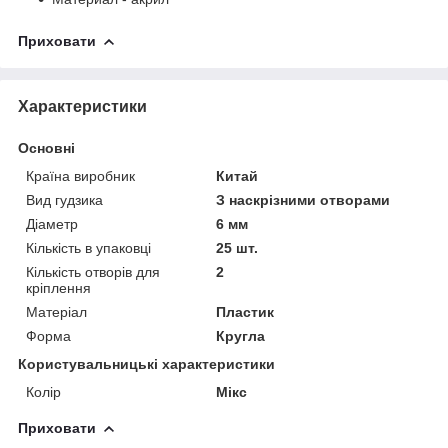
Приховати
Характеристики
Основні
Країна виробник
Китай
Вид гудзика
З наскрізними отворами
Діаметр
6 мм
Кількість в упаковці
25 шт.
Кількість отворів для
2
кріплення
Матеріал
Пластик
Форма
Кругла
Користувальницькі характеристики
Колір
Мікс
Приховати