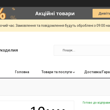
бочий час. Замовлення та повідомлення будуть оброблені з 09:00 н
укоделия
Головна
Товари та послуги
Доставка/Гара
Готово до відправ