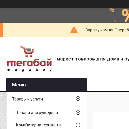
Зараз у компанії неро
маркет товаров для дома и р
Товары и услуги
Товари для рукоділля
Комп'ютерна техніка та