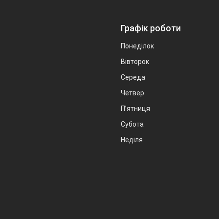
Графік роботи
Понеділок
Вівторок
Середа
Четвер
Пʼятниця
Субота
Неділя