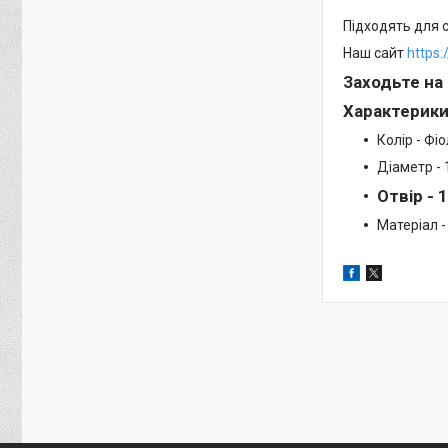
Підходять для с
Наш сайт
https
Заходьте на
Характерик
Колір - Фі
Діаметр -
Отвір - 
Матеріал -