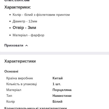
Характерики
:
Колір - білий з фіолетовим принтом
Діаметр - 12мм
Отвір - 3мм
Матеріал - фарфор
Приховати
Характеристики
Основні
Країна виробник
Китай
Кількість в упаковці
1 шт.
Матеріал
Порцеляна
Тип
Намистини
Колір
Білий
Користувальницькі характеристики