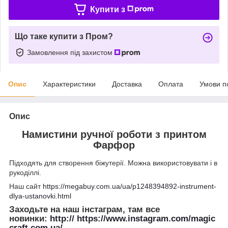
Купити з
Що таке купити з Пром?
Замовлення під захистом
Опис
Характеристики
Доставка
Оплата
Умови п
Опис
Намистини ручної роботи з принтом
Фарфор
Підходять для створення біжутерії. Можна використовувати і в
рукоділлі.
Наш сайт
https://megabuy.com.ua/ua/p1248394892-instrument-
dlya-ustanovki.html
Заходьте на наш інстаграм, там все
новинки:
http:// https://www.instagram.com/magic
craft.com.ua/