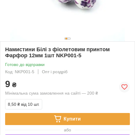
Намистини Білі з фіолетовим принтом
Фарфор 12мм 1шт NKР001-5
Готово до відправки
Код: NKР001-5
Опт і роздріб
9
₴
Мінімальна сума замовлення на сайті — 200 ₴
8,50 ₴
від 10 шт.
Купити
або