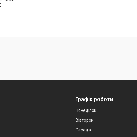
6
Графік роботи
Понеділок
Вівторок
Середа