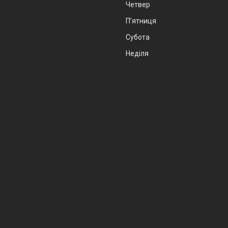
Четвер
Пʼятниця
Субота
Неділя