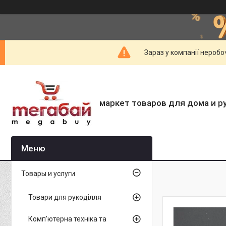
Зараз у компанії неробо
маркет товаров для дома и р
Товары и услуги
Товари для рукоділля
Комп'ютерна техніка та