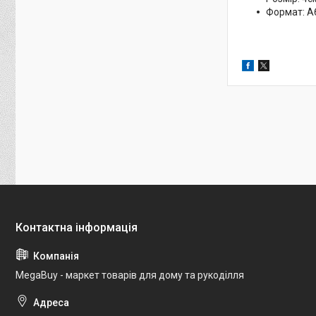
Формат: А
MegaBuy - маркет товарів для дому та рукоділля