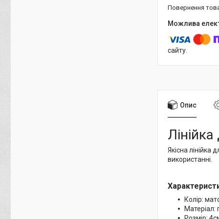
повернення тов
сайту.
Опис
Лінійка
Якісна лінійка 
використанні.
Характеристи
Колір: ма
Матеріал: 
Розмір: 4