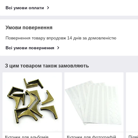
Всі умови оплати
Умови повернення
Повернення товару впродовж 14 днів за домовленістю
Всі умови повернення
З цим товаром також замовляють
Куточки для альбомів,
Куточки для фотографій,
Підв