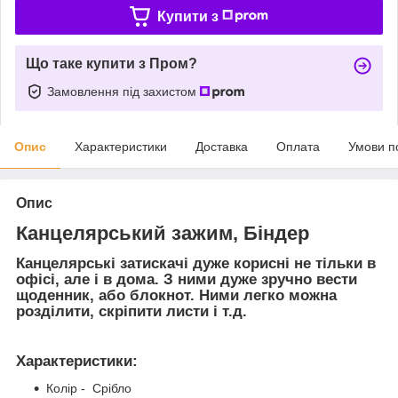
Купити з
Що таке купити з Пром?
Замовлення під захистом
Опис
Характеристики
Доставка
Оплата
Умови п
Опис
Канцелярський зажим, Біндер
Канцелярські затискачі дуже корисні не тільки в
офісі, але і в дома. З ними дуже зручно вести
щоденник, або блокнот. Ними легко можна
розділити, скріпити листи і т.д.
Характеристики
:
Колір - Срібло