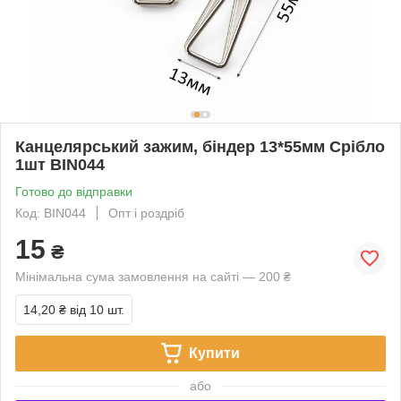
Канцелярський зажим, біндер 13*55мм Срібло
1шт BIN044
Готово до відправки
Код: BIN044
Опт і роздріб
15
₴
Мінімальна сума замовлення на сайті — 200 ₴
14,20 ₴
від 10 шт.
Купити
або