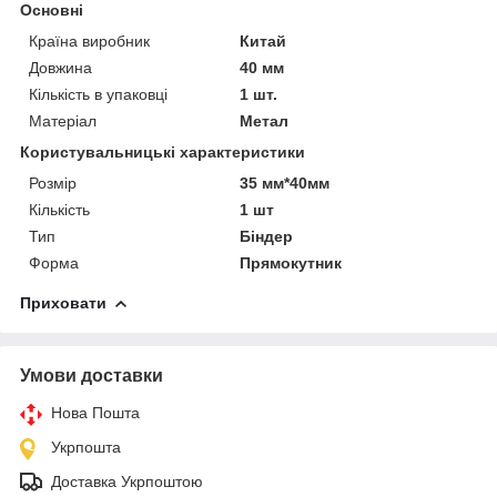
Основні
Країна виробник
Китай
Довжина
40 мм
Кількість в упаковці
1 шт.
Матеріал
Метал
Користувальницькі характеристики
Розмір
35 мм*40мм
Кількість
1 шт
Тип
Біндер
Форма
Прямокутник
Приховати
Умови доставки
Нова Пошта
Укрпошта
Доставка Укрпоштою