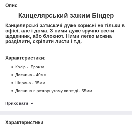
Опис
Канцелярський зажим Біндер
Канцелярські затискачі дуже корисні не тільки в
офісі, але і дома. З ними дуже зручно вести
щоденник, або блокнот. Ними легко можна
розділити, скріпити листи і т.д.
Характеристики
:
Колір - Бронза
Довжина - 40мм
Ширина - 35мм
Довжина в розгорнутому вигляді - 55мм
Приховати
Характеристики