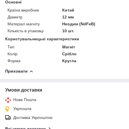
Основні
Країна виробник
Китай
Діаметр
12 мм
Матеріал магніту
Неодим (NdFeB)
Кількість в упаковці
10 шт.
Користувальницькі характеристики
Тип
Магніт
Колір
Срібло
Форма
Кругла
Приховати
Умови доставки
Нова Пошта
Укрпошта
Доставка Укрпоштою
Всі умови доставки