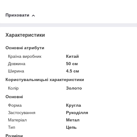
Приховати
Характеристики
Основні атрибути
Країна виробник
Китай
Довжина
50 см
Ширина
4.5 см
Користувальницькі характеристики
Колір
Золото
Основні
Форма
Кругла
Застосування
Рукоділля
Матеріал
Метал
Тип
Цепь
Розміри