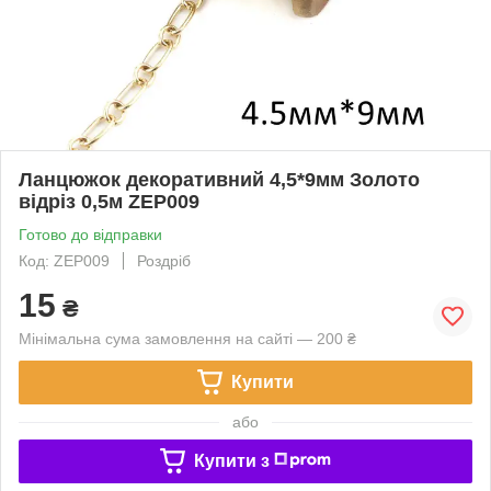
Ланцюжок декоративний 4,5*9мм Золото
відріз 0,5м ZEP009
Готово до відправки
Код: ZEP009
Роздріб
15
₴
Мінімальна сума замовлення на сайті — 200 ₴
Купити
або
Купити з