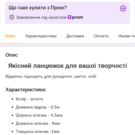
Що таке купити з Пром?
Замовлення під захистом
Опис
Характеристики
Доставка
Оплата
Умови п
Опис
Якісний ланцюжок для вашої творчості
Відмінно підходять для рукоділля, шиття, хобі.
Характеристики
:
Колір - золото
Довжина відрізу - 0,5м
Ширина кілечка - 4,5мм
Довжина кілечка - 9мм
Товщина кілечка -1мм