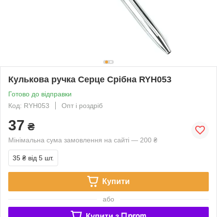
Кулькова ручка Серце Срібна RYH053
Готово до відправки
Код: RYH053
Опт і роздріб
37
₴
Мінімальна сума замовлення на сайті — 200 ₴
35 ₴
від 5 шт.
Купити
або
Купити з