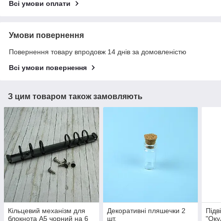
Всі умови оплати
Умови повернення
Повернення товару впродовж 14 днів за домовленістю
Всі умови повернення
З цим товаром також замовляють
Кільцевий механізм для
Декоративні пляшечки 2
Підв
блокнота А5 чорний на 6
шт.
"Оку