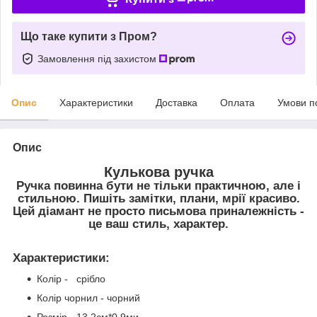
Що таке купити з Пром?
Замовлення під захистом
Опис
Характеристики
Доставка
Оплата
Умови п
Опис
Кулькова ручка
Ручка повинна бути не тільки практичною, але і
стильною. Пишіть замітки, плани, мрії красиво.
Цей діамант не просто письмова приналежність -
це ваш стиль, характер.
Характеристики
:
Колір - срібло
Колір чорнил - чорний