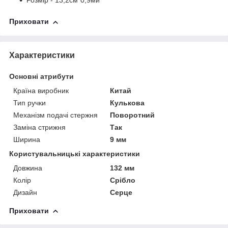
Розмір - 13,2см*0,9ми
Приховати
Характеристики
Основні атрибути
Країна виробник
Китай
Тип ручки
Кулькова
Механізм подачі стержня
Поворотний
Заміна стрижня
Так
Ширина
9 мм
Користувальницькі характеристики
Довжина
132 мм
Колір
Срібло
Дизайн
Серце
Приховати