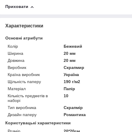
Приховати
Характеристики
Основні атрибути
Колір
Бежевий
Ширина
20 мм
Довжина
20 мм
Виробник
Скрапмир
Країна виробник
Україна
Щільність паперу
190 г/м2
Матеріал
Папір
Кількість предметів в
10
наборі
Тип виробника
Скрапмір
Дизайн паперу
Романтика
Користувацькi характеристики
Розмір
20*20см