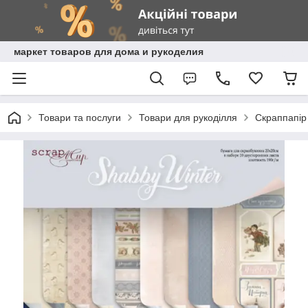
маркет товаров для дома и рукоделия
Товари та послуги
Товари для рукоділля
Скраппапір 