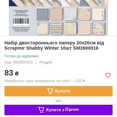
Набір двостороннього паперу 20х20см від
Scrapmir Shabby Winter 10шт SM2800016
Готово до відправки
Код: SM2800016
Роздріб
83
₴
Мінімальна сума замовлення на сайті — 200 ₴
Купити
або
Купити з