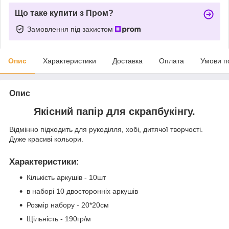
Що таке купити з Пром?
Замовлення під захистом
Опис
Характеристики
Доставка
Оплата
Умови п
Опис
Якісний папір для скрапбукінгу.
Відмінно підходить для рукоділля, хобі, дитячої творчості.
Дуже красиві кольори.
Характеристики
:
Кількість аркушів - 10шт
в наборі 10 двосторонніх аркушів
Розмір набору - 20*20см
Щільність - 190гр/м