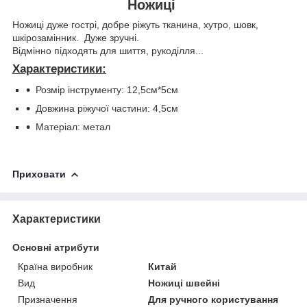
Ножиці
Ножиці дуже гострі, добре ріжуть тканина, хутро, шовк,
шкірозамінник. Дуже зручні.
Відмінно підходять для шиття, рукоділля...
Характеристики:
Розмір інструменту: 12,5см*5см
Довжина ріжучої частини: 4,5см
Матеріал: метал
Приховати
Характеристики
Основні атрибути
Країна виробник
Китай
Вид
Ножиці швейні
Призначення
Для ручного користування