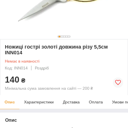
Ножиці гострі золоті довжина різу 5,5cм
INN014
Немає в наявності
Код: INN014
Роздріб
140
₴
Мінімальна сума замовлення на сайті — 200 ₴
Опис
Характеристики
Доставка
Оплата
Умови п
Опис