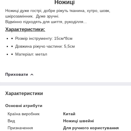
Ножиці
Ножиці дуже гострі, добре ріжуть тканина, хутро, шовк,
шкірозамінник. Дуже зручні.
Відмінно підходять для шиття, рукоділля...
Характеристики:
Розмір інструменту: 15см*8см
Довжина ріжучо частини: 5,5см
Матеріал: метал
Приховати
Характеристики
Основні атрибути
Країна виробник
Китай
Вид
Ножиці швейні
Призначення
Для ручного користування