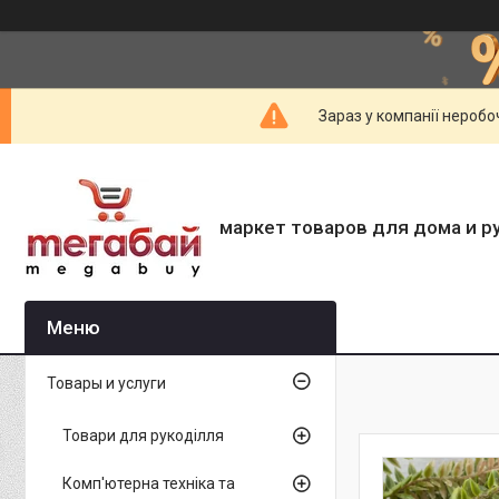
Зараз у компанії неробо
маркет товаров для дома и р
Товары и услуги
Товари для рукоділля
Комп'ютерна техніка та