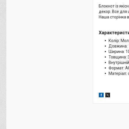
Блокнот із якіс
декор. Все для ц
Наша сторінка в
Характеристи
Колір: Мо
Довжина: 
Ширина: 1
Товщина: 
Внутрішній
Формат: А
Матеріал: 