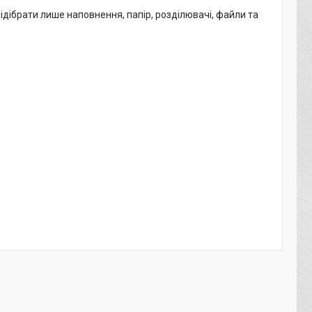
ідібрати лише наповнення, папір, розділювачі, файли та