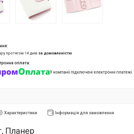
ару протягом 14 днів
за домовленістю
У компанії підключені електронні платежі
Характеристики
Інформація для замовлення
, Планер