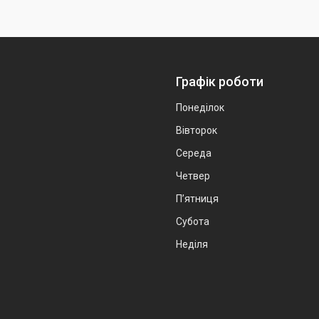
Графік роботи
Понеділок
Вівторок
Середа
Четвер
Пʼятниця
Субота
Неділя