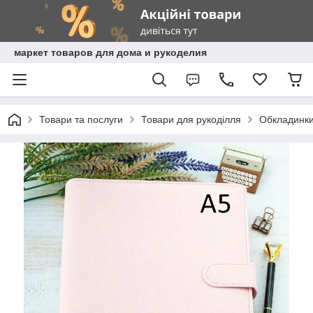
маркет товаров для дома и рукоделия
Товари та послуги
Товари для рукоділля
Обкладинки,