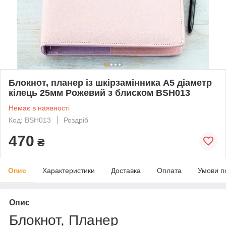
Блокнот, планер із шкірзамінника А5 діаметр
кілець 25мм Рожевий з блиском BSH013
Немає в наявності
Код: BSH013
Роздріб
470
₴
Опис
Характеристики
Доставка
Оплата
Умови п
Опис
Блокнот, Планер