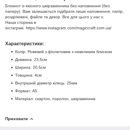
Блокнот із якісного шкірзамінника без наповнення (без
паперу). Вам залишається підібрати лише наповнення, папір,
розділювачі, файли та декор. Все для цього у нас є.
Наша сторінка в
інстаграм: https://www.instagram.com/magiccraft.com.ua/
Характеристики:
Колір: Рожевий з фіолетовим з невеликим блиском
Довжина: 23,5см
Ширина: 20,5см
Товщина: 4см
Внутрішній діаметр кілець: 25мм
Формат: А5
Матеріал: скартон, поролон, шкірзамінник
Приховати