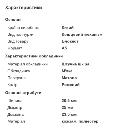
Характеристики
Основні
Країна виробник
Китай
Вид палітурки
Кільцевий механізм
Вид товару
Блокнот
Формат
A5
Характеристики обкладинки
Матеріал обкладинки
Штучна шкіра
Обкладинка
М'яка
Поверхня
Матова
Колір
Рожевий
Основні атрибути
Ширина
20.5 мм
Діаметр
25 мм
Довжина
23.5 мм
Матеріал
кожзам, поліестер