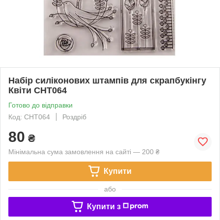
Набір силіконових штампів для скрапбукінгу
Квіти CHT064
Готово до відправки
Код: CHT064
Роздріб
80
₴
Мінімальна сума замовлення на сайті — 200 ₴
Купити
або
Купити з