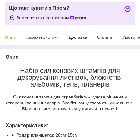
Що таке купити з Пром?
Замовлення під захистом
Опис
Характеристики
Доставка
Оплата
Умови п
Опис
Набір силіконових штампів для
декорування листівок, блокнотів,
альбомів, тегів, планерів
Силіконові штампи для скрапбукінгу - чудове рішення у
створенні ваших шедеврів. Зробіть вашу творчість унікальною.
Відмінно використовується у дитячій творчості.
Характеристики:
Розмір планшетки: 20см*15см