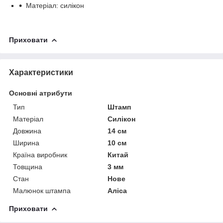
Матеріал: силікон
Приховати
Характеристики
Основні атрибути
Тип
Штамп
Матеріал
Силікон
Довжина
14 см
Ширина
10 см
Країна виробник
Китай
Товщина
3 мм
Стан
Нове
Малюнок штампа
Аліса
Приховати