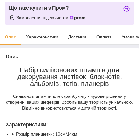
Що таке купити з Пром?
Замовлення під захистом
Опис
Характеристики
Доставка
Оплата
Умови п
Опис
Набір силіконових штампів для
декорування листівок, блокнотів,
альбомів, тегів, планерів
Силіконові штампи для скрапбукінгу - чудове рішення у
створенні ваших шедеврів. Зробіть вашу творчість унікальною.
Відмінно використовується у дитячій творчості.
Характеристики:
Розмір планшетки: 10см*14см