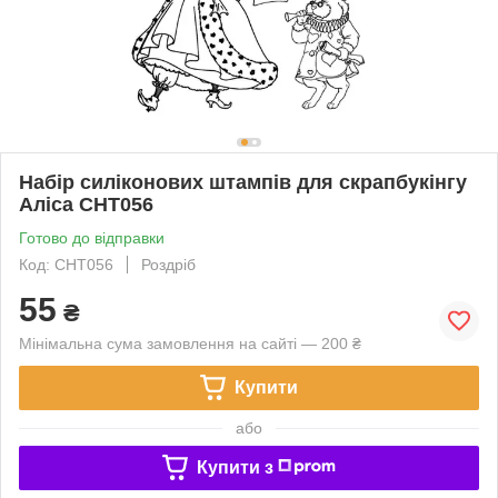
Набір силіконових штампів для скрапбукінгу
Аліса CHT056
Готово до відправки
Код: CHT056
Роздріб
55
₴
Мінімальна сума замовлення на сайті — 200 ₴
Купити
або
Купити з