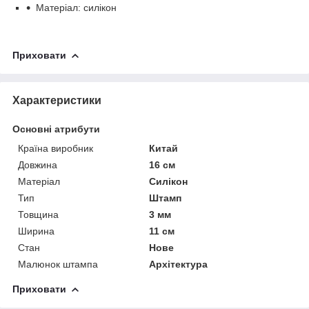
Матеріал: силікон
Приховати
Характеристики
Основні атрибути
Країна виробник
Китай
Довжина
16 см
Матеріал
Силікон
Тип
Штамп
Товщина
3 мм
Ширина
11 см
Стан
Нове
Малюнок штампа
Архітектура
Приховати