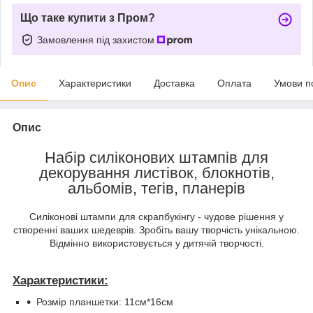
Що таке купити з Пром?
Замовлення під захистом
Опис
Характеристики
Доставка
Оплата
Умови п
Опис
Набір силіконових штампів для
декорування листівок, блокнотів,
альбомів, тегів, планерів
Силіконові штампи для скрапбукінгу - чудове рішення у
створенні ваших шедеврів. Зробіть вашу творчість унікальною.
Відмінно використовується у дитячій творчості.
Характеристики:
Розмір планшетки: 11см*16см