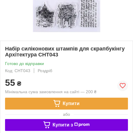
Набір силіконових штампів для скрапбукінгу
Архітектура CHT043
Готово до відправки
Код: CHT043
Роздріб
55
₴
Мінімальна сума замовлення на сайті — 200 ₴
Купити
або
Купити з