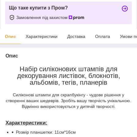
Що таке купити з Пром?
Замовлення під захистом
Опис
Характеристики
Доставка
Оплата
Умови п
Опис
Набір силіконових штампів для
декорування листівок, блокнотів,
альбомів, тегів, планерів
Силіконові штампи для скрапбукінгу - чудове рішення у
створенні ваших шедеврів. Зробіть вашу творчість унікальною.
Відмінно використовується у дитячій творчості.
Характеристики:
Розмір планшетки: 11см*16см