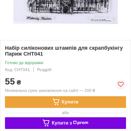
Набір силіконових штампів для скрапбукінгу
Париж CHT041
Готово до відправки
Код: CHT041
Роздріб
55
₴
Мінімальна сума замовлення на сайті — 200 ₴
Купити
або
Купити з