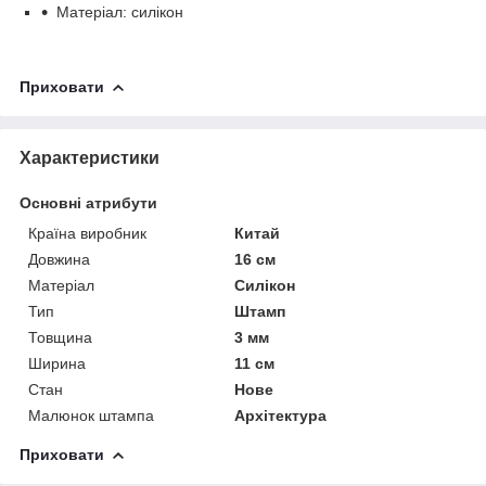
Матеріал: силікон
Приховати
Характеристики
Основні атрибути
Країна виробник
Китай
Довжина
16 см
Матеріал
Силікон
Тип
Штамп
Товщина
3 мм
Ширина
11 см
Стан
Нове
Малюнок штампа
Архітектура
Приховати