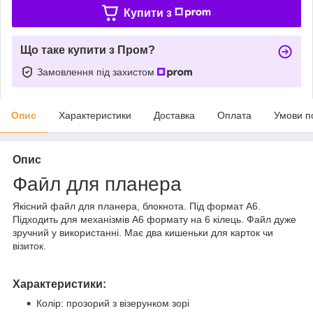
Купити з
Що таке купити з Пром?
Замовлення під захистом
Опис
Характеристики
Доставка
Оплата
Умови п
Опис
Файл для планера
Якісний файл для планера, блокнота. Під формат А6.
Підходить для механізмів А6 формату на 6 кілець. Файл дуже
зручний у використанні. Має два кишеньки для карток чи
візиток.
Характеристики:
Колір: прозорий з візерунком зорі