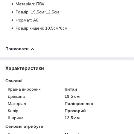
Матеріал: ПВХ
Розмір: 19,5см*12,5см
Формат: А6
Розмір кишені: 10,5см*8см
Приховати
Характеристики
Основні
Країна виробник
Китай
Довжина
19.5 см
Матеріал
Поліпропілен
Колір
Прозорий
Ширина
12.5 см
Основні атрибути