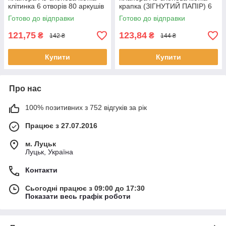
клітинка 6 отворів 80 аркушів
крапка (ЗІГНУТИЙ ПАПІР) 6
(ЗІГНУТИЙ ПАПІР) BDP002а
отворів 80 аркушів BDP013
Готово до відправки
Готово до відправки
121,75
123,84
₴
₴
142 ₴
144 ₴
Купити
Купити
Про нас
100% позитивних з 752 відгуків за рік
Працює з 27.07.2016
м. Луцьк
Луцьк, Україна
Контакти
Сьогодні працює з 09:00 до 17:30
Показати весь графік роботи