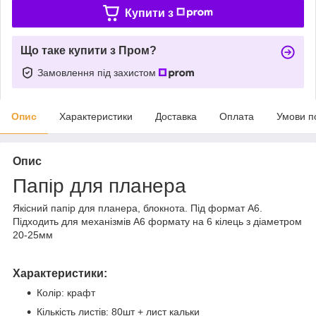
Купити з
Що таке купити з Пром?
Замовлення під захистом
Опис
Характеристики
Доставка
Оплата
Умови п
Опис
Папір для планера
Якісний папір для планера, блокнота. Під формат А6.
Підходить для механізмів А6 формату на 6 кілець з діаметром
20-25мм
Характеристики:
Колір: крафт
Кількість листів: 80шт + лист кальки