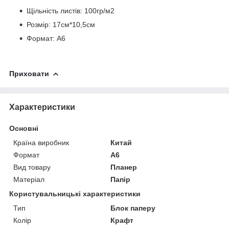
Щільність листів: 100гр/м2
Розмір: 17см*10,5см
Формат: А6
Приховати
Характеристики
Основні
Країна виробник
Китай
Формат
A6
Вид товару
Планер
Матеріал
Папір
Користувальницькі характеристики
Тип
Блок паперу
Колір
Крафт