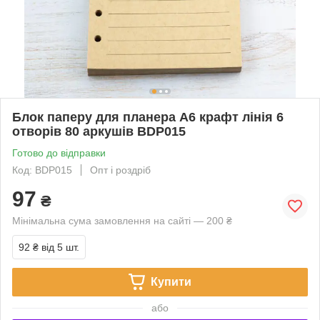
Блок паперу для планера А6 крафт лінія 6
отворів 80 аркушів BDP015
Готово до відправки
Код: BDP015
Опт і роздріб
97
₴
Мінімальна сума замовлення на сайті — 200 ₴
92 ₴
від 5 шт.
Купити
або