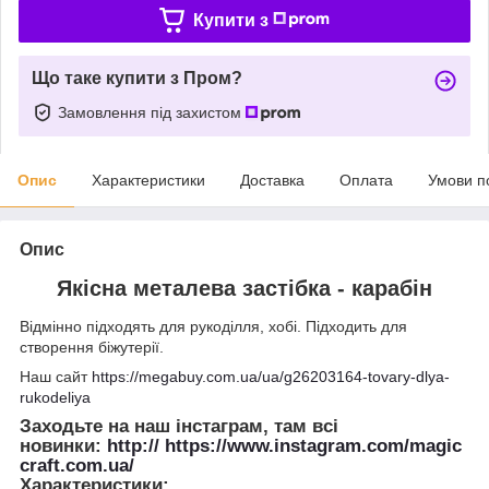
Купити з
Що таке купити з Пром?
Замовлення під захистом
Опис
Характеристики
Доставка
Оплата
Умови п
Опис
Якісна металева застібка - карабін
Відмінно підходять для рукоділля, хобі. Підходить для
створення біжутерії.
Наш сайт
https://megabuy.com.ua/ua/g26203164-tovary-dlya-
rukodeliya
Заходьте на наш інстаграм, там всі
новинки:
http:// https://www.instagram.com/magic
craft.com.ua/
Характеристики
: