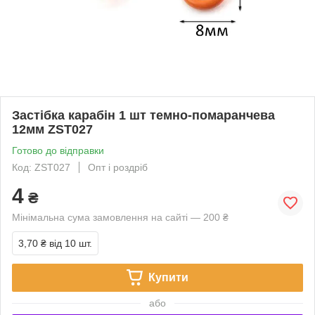
Застібка карабін 1 шт темно-помаранчева
12мм ZST027
Готово до відправки
Код: ZST027
Опт і роздріб
4
₴
Мінімальна сума замовлення на сайті — 200 ₴
3,70 ₴
від 10 шт.
Купити
або