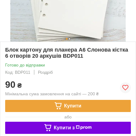
Блок картону для планера А6 Слонова кістка
6 отворів 20 аркушів BDP011
Готово до відправки
Код: BDP011
Роздріб
90
₴
Мінімальна сума замовлення на сайті — 200 ₴
Купити
або
Купити з