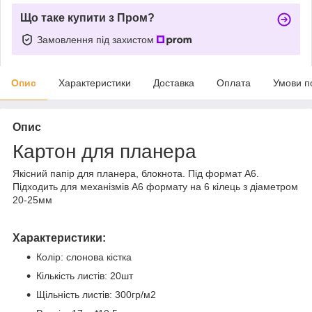
Що таке купити з Пром?
Замовлення під захистом
Опис
Характеристики
Доставка
Оплата
Умови п
Опис
Картон для планера
Якісний папір для планера, блокнота. Під формат А6.
Підходить для механізмів А6 формату на 6 кілець з діаметром
20-25мм
Характеристики:
Колір: слонова кістка
Кількість листів: 20шт
Щільність листів: 300гр/м2