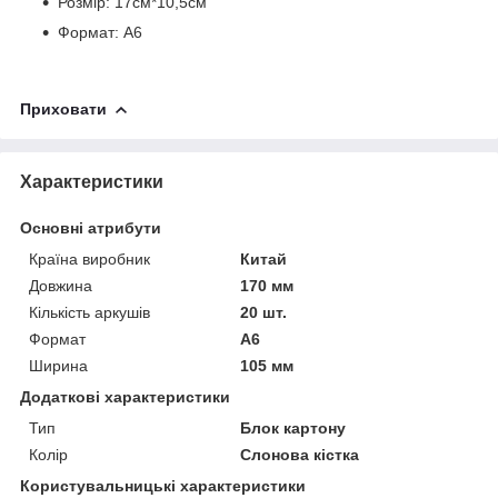
Розмір: 17см*10,5см
Формат: А6
Приховати
Характеристики
Основні атрибути
Країна виробник
Китай
Довжина
170 мм
Кількість аркушів
20 шт.
Формат
A6
Ширина
105 мм
Додаткові характеристики
Тип
Блок картону
Колір
Слонова кістка
Користувальницькі характеристики