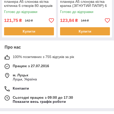
планера А5 слонова кістка
планера А5 слонова кістка
клітинка 6 отворів 80 аркушів
крапка (ЗІГНУТИЙ ПАПІР) 6
(ЗІГНУТИЙ ПАПІР) BDP002а
отворів 80 аркушів BDP013
Готово до відправки
Готово до відправки
121,75
123,84
₴
₴
142 ₴
144 ₴
Купити
Купити
Про нас
100% позитивних з 755 відгуків за рік
Працює з 27.07.2016
м. Луцьк
Луцьк, Україна
Контакти
Сьогодні працює з 09:00 до 17:30
Показати весь графік роботи