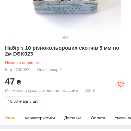
Набір з 10 різнокольорових скотчів 5 мм по
2м DSK023
Немає в наявності
Код: DSK023
Опт і роздріб
47
₴
Мінімальна сума замовлення на сайті — 200 ₴
45,50 ₴
від 3 шт.
Опис
Характеристики
Доставка
Оплата
Умови п