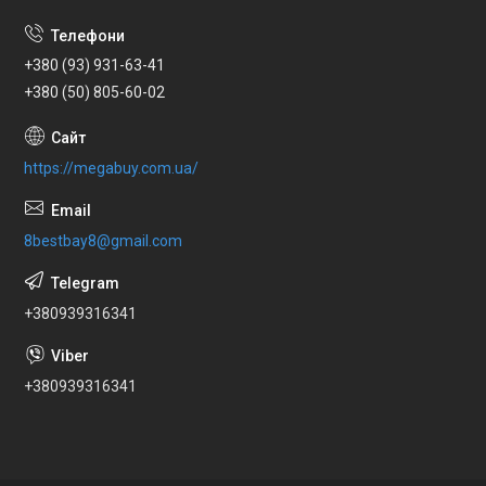
+380 (93) 931-63-41
+380 (50) 805-60-02
https://megabuy.com.ua/
8bestbay8@gmail.com
+380939316341
+380939316341