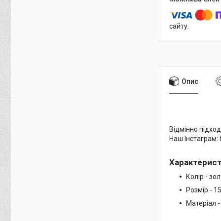
сайту.
Опис
Відмінно підход
Наш Інстаграм: 
Характерис
Колір - зо
Розмір - 
Матеріал -