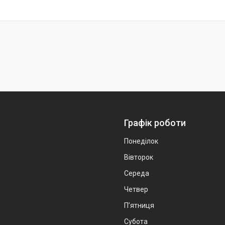
Графік роботи
Понеділок
Вівторок
Середа
Четвер
Пʼятниця
Субота