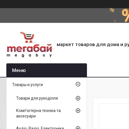
маркет товаров для дома и р
Товары и услуги
Товари для рукоділля
Комп'ютерна техніка та
аксесуари
Аудіо, Радіо, Електроніка