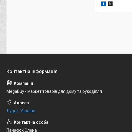
MegaBuy - маркет товарів для дому та рукоділля
Луцьк, Україна
Панасюк Олена