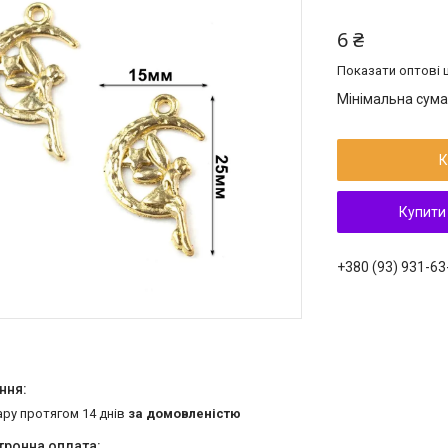
6 ₴
Показати оптові ц
Мінімальна сума
К
Купити
+380 (93) 931-63
ару протягом 14 днів
за домовленістю