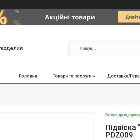
укоделия
Головна
Товари та послуги
Доставка/Гара
Готово до відправ
Підвіска
PDZ009