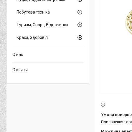
Побутова техніка
Туризм, Спорт, Відпочинок
Краса, Здоров'я
О нас
Отзывы
повернення тов