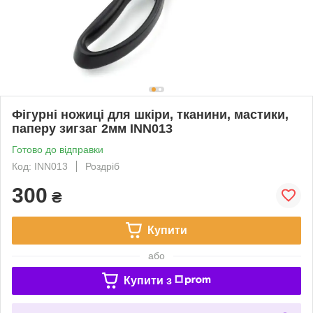
Фігурні ножиці для шкіри, тканини, мастики,
паперу зигзаг 2мм INN013
Готово до відправки
Код: INN013
Роздріб
300
₴
Купити
або
Купити з