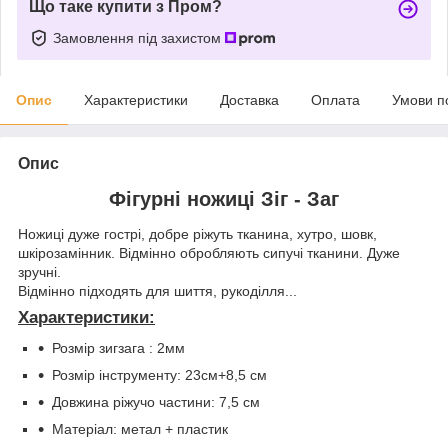
Що таке купити з Пром?
Замовлення під захистом
Опис
Характеристики
Доставка
Оплата
Умови п
Опис
Фігурні ножиці Зіг - Заг
Ножиці дуже гострі, добре ріжуть тканина, хутро, шовк,
шкірозамінник. Відмінно обробляють сипучі тканини. Дуже
зручні.
Відмінно підходять для шиття, рукоділля...
Характеристики:
Розмір зигзага : 2мм
Розмір інструменту: 23см+8,5 см
Довжина ріжучо частини: 7,5 см
Матеріал: метал + пластик