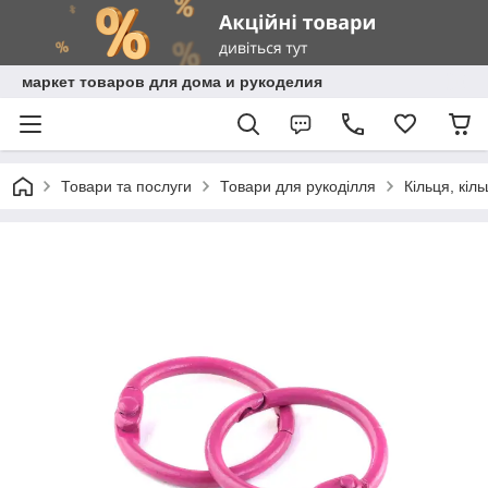
маркет товаров для дома и рукоделия
Товари та послуги
Товари для рукоділля
Кільця, кіл