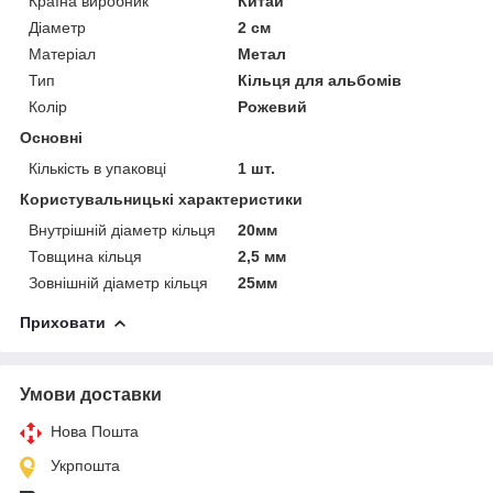
Країна виробник
Китай
Діаметр
2 см
Матеріал
Метал
Тип
Кільця для альбомів
Колір
Рожевий
Основні
Кількість в упаковці
1 шт.
Користувальницькі характеристики
Внутрішній діаметр кільця
20мм
Товщина кільця
2,5 мм
Зовнішній діаметр кільця
25мм
Приховати
Умови доставки
Нова Пошта
Укрпошта