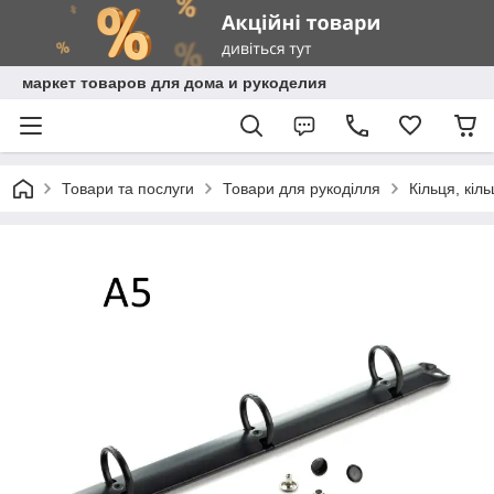
маркет товаров для дома и рукоделия
Товари та послуги
Товари для рукоділля
Кільця, кіл