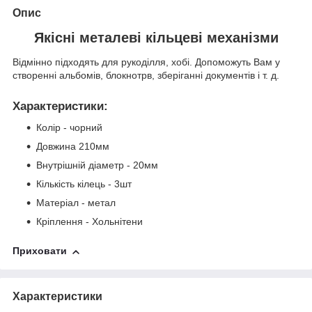
Опис
Якісні металеві кільцеві механізми
Відмінно підходять для рукоділля, хобі. Допоможуть Вам у
створенні альбомів, блокнотрв, зберіганні документів і т. д.
Характеристики
:
Колір - чорний
Довжина 210мм
Внутрішній діаметр - 20мм
Кількість кілець - 3шт
Матеріал - метал
Кріплення - Хольнітени
Приховати
Характеристики