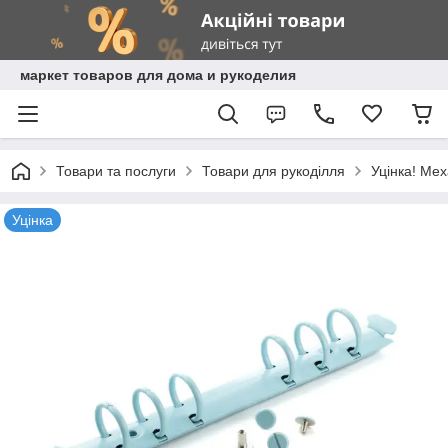
маркет товаров для дома и рукоделия
Товари та послуги
Товари для рукоділля
Уцінка! Мех
Уцінка