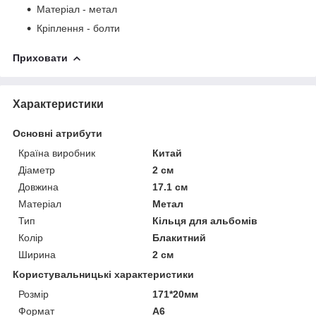
Матеріал - метал
Кріплення - болти
Приховати
Характеристики
Основні атрибути
Країна виробник
Китай
Діаметр
2 см
Довжина
17.1 см
Матеріал
Метал
Тип
Кільця для альбомів
Колір
Блакитний
Ширина
2 см
Користувальницькі характеристики
Розмір
171*20мм
Формат
А6