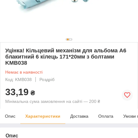
Уцінка! Кільцевий механізм для альбома А6
блакитний 6 кілець 171*20мм з болтами
KMB038
Немає в наявності
Код: KMB038
Роздріб
33,19
₴
Мінімальна сума замовлення на сайті — 200 ₴
Опис
Характеристики
Доставка
Оплата
Умови 
Опис