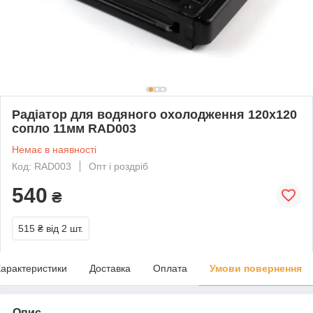
Радіатор для водяного охолодження 120х120
сопло 11мм RAD003
Немає в наявності
Код: RAD003
Опт і роздріб
540
₴
515 ₴
від 2 шт.
арактеристики
Доставка
Оплата
Умови повернення
Опис