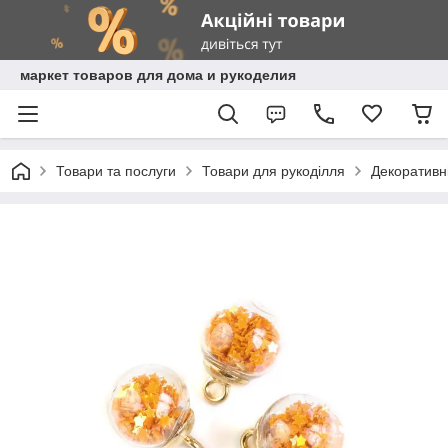
маркет товаров для дома и рукоделия
Товари та послуги
Товари для рукоділля
Декоративні