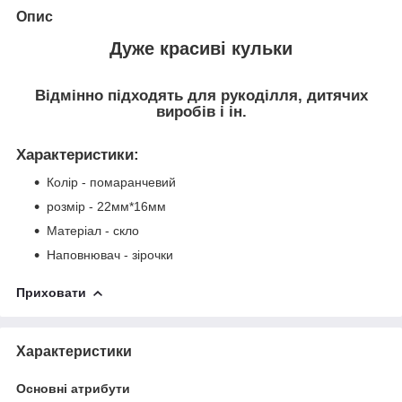
Опис
Дуже красиві кульки
Відмінно підходять для рукоділля, дитячих
виробів і ін.
Характеристики
:
Колір - помаранчевий
розмір - 22мм*16мм
Матеріал - скло
Наповнювач - зірочки
Приховати
Характеристики
Основні атрибути