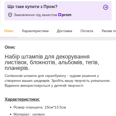
Що таке купити з Пром?
Замовлення під захистом
Опис
Характеристики
Доставка
Оплата
Умови п
Опис
Набір штампів для декорування
листівок, блокнотів, альбомів, тегів,
планерів.
Силіконові штампи для скрапбукінгу - чудове рішення у
створенні ваших шедеврів. Зробіть вашу творчість унікальною.
Відмінно використовується у дитячій творчості.
Характеристики:
Розмір планшета: 19см*13.5см
Матеріал : силікон