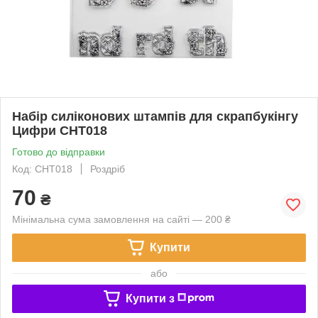
Набір силіконових штампів для скрапбукінгу
Цифри CHT018
Готово до відправки
Код: CHT018
Роздріб
70
₴
Мінімальна сума замовлення на сайті — 200 ₴
Купити
або
Купити з