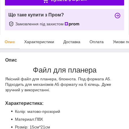
Що таке купити з Пром?
Замовлення під захистом
Опис
Характеристики
Доставка
Оплата
Умови п
Опис
Файл для планера
Якісний файл для планера, блокнота. Под формата А5.
Підходить для механізмів А5 формату на 6 кілець. Дуже
зручний у використанні.
Характеристика:
Колір: матово-прозорий
Материал:ПВХ
Розмір: 15см*21см