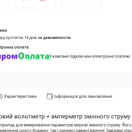
ару протягом 14 днів
за домовленістю
У компанії підключені електронні платежі
Характеристики
Інформація для замовлення
вий вольтметр + амперметр змінного струму 
прилад для вимірювання параметрів мережі змінного струму. Його
живлення цілого будинку, так і окремої навантаження. Завдяки спе