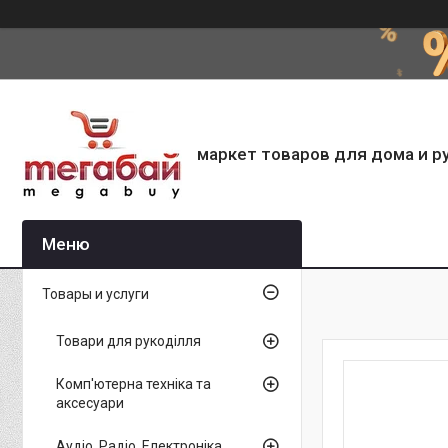
маркет товаров для дома и р
Товары и услуги
Товари для рукоділля
Комп'ютерна техніка та
аксесуари
Аудіо, Радіо, Електроніка