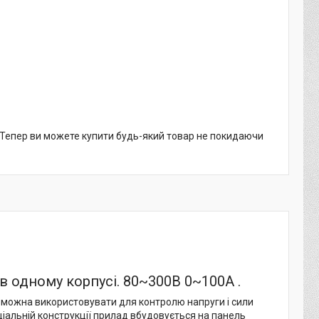
. Тепер ви можете купити будь-який товар не покидаючи
в одному корпусі. 80~300В
0~100А
.
 можна використовувати для контролю напруги і сили
ціальній конструкції прилад вбудовується на панель