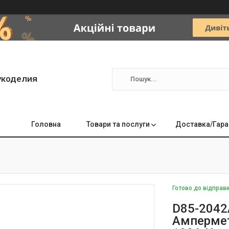
укоделия
Головна
Товари та послуги
Доставка/Гара
Готово до відправ
D85-2042
Ампермет