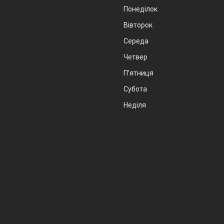
Понеділок
Вівторок
Середа
Четвер
Пʼятниця
Субота
Неділя