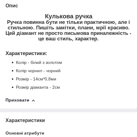
Опис
Кулькова ручка
Ручка повинна бути не тільки практичною, але і
стильною. Пишіть замітки, плани, мрії красиво.
Цей діамант не просто письмова приналежність -
це ваш стиль, характер.
Характеристики
:
Колір - білий з золотом
Колір чорнил - чорний
Розмір - 14см*0,8ми
Розмір діаманта - 2см
Приховати
Характеристики
Основні атрибути