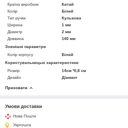
Країна виробник
Китай
Колір
Білий
Тип ручки
Кулькова
Ширина
1 мм
Діаметр
2 мм
Довжина
140 мм
Зовнішні параметри
Колір корпусу
Білий
Користувальницькі характеристики
Розмір
14см *0,8 см
Дизайн
Діамант
Приховати
Умови доставки
Нова Пошта
Укрпошта