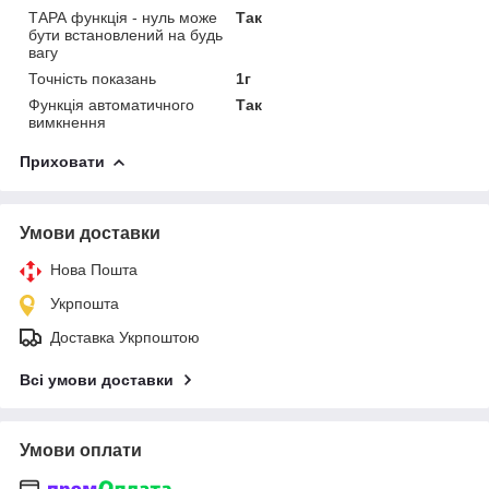
ТАРА функція - нуль може
Так
бути встановлений на будь
вагу
Точність показань
1г
Функція автоматичного
Так
вимкнення
Приховати
Умови доставки
Нова Пошта
Укрпошта
Доставка Укрпоштою
Всі умови доставки
Умови оплати