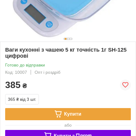
Ваги кухонні з чашею 5 кг точність 1г SH-125
цифрові
Готово до відправки
Код: 10007
Опт і роздріб
385
₴
365 ₴
від 3 шт.
Купити
або
Купити з