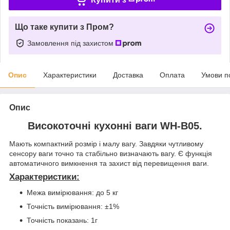
Що таке купити з Пром?
Замовлення під захистом
Опис
Характеристики
Доставка
Оплата
Умови п
Опис
Високоточні кухонні ваги
WH-B05
.
Мають компактний розмір і малу вагу. Завдяки чутливому
сенсору ваги точно та стабільно визначають вагу. Є функція
автоматичного вимкнення та захист від перевищення ваги.
Характеристики:
Межа вимірювання: до 5 кг
Точність вимірювання: ±1%
Точність показань: 1г