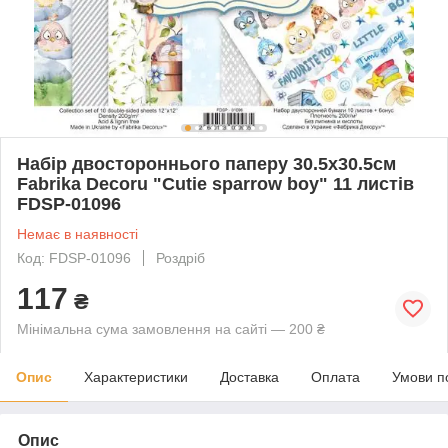
Набір двостороннього паперу 30.5х30.5см
Fabrika Decoru "Cutie sparrow boy" 11 листів
FDSP-01096
Немає в наявності
Код: FDSP-01096
Роздріб
117
₴
Мінімальна сума замовлення на сайті — 200 ₴
Опис
Характеристики
Доставка
Оплата
Умови п
Опис