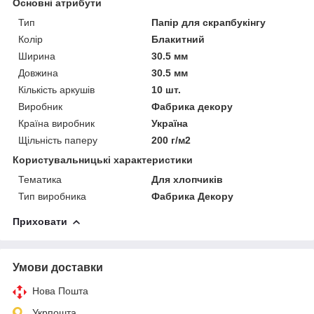
Основні атрибути
Тип
Папір для скрапбукінгу
Колір
Блакитний
Ширина
30.5 мм
Довжина
30.5 мм
Кількість аркушів
10 шт.
Виробник
Фабрика декору
Країна виробник
Україна
Щільність паперу
200 г/м2
Користувальницькі характеристики
Тематика
Для хлопчиків
Тип виробника
Фабрика Декору
Приховати
Умови доставки
Нова Пошта
Укрпошта