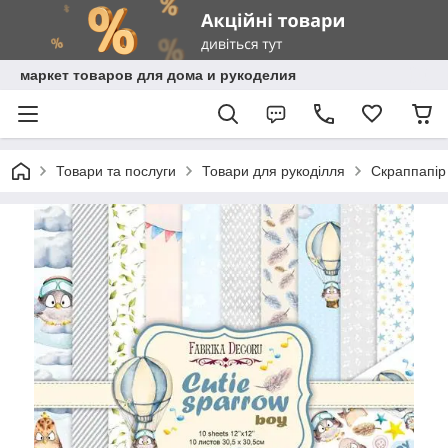
маркет товаров для дома и рукоделия
Товари та послуги
Товари для рукоділля
Скраппапір 