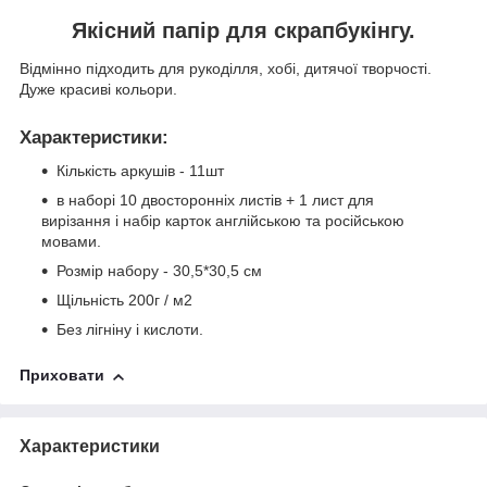
Якісний папір для скрапбукінгу.
Відмінно підходить для рукоділля, хобі, дитячої творчості.
Дуже красиві кольори.
Характеристики
:
Кількість аркушів - 11шт
в наборі 10 двосторонніх листів + 1 лист для
вирізання і набір карток англійською та російською
мовами.
Розмір набору - 30,5*30,5 см
Щільність 200г / м2
Без лігніну і кислоти.
Приховати
Характеристики