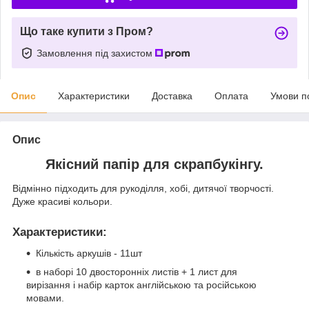
Що таке купити з Пром?
Замовлення під захистом
Опис
Характеристики
Доставка
Оплата
Умови п
Опис
Якісний папір для скрапбукінгу.
Відмінно підходить для рукоділля, хобі, дитячої творчості.
Дуже красиві кольори.
Характеристики
:
Кількість аркушів - 11шт
в наборі 10 двосторонніх листів + 1 лист для
вирізання і набір карток англійською та російською
мовами.