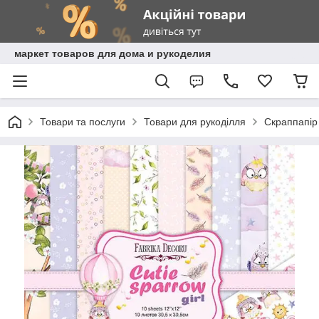
маркет товаров для дома и рукоделия
Товари та послуги
Товари для рукоділля
Скраппапір 