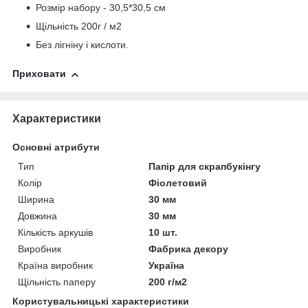
Розмір набору - 30,5*30,5 см
Щільність 200г / м2
Без лігніну і кислоти.
Приховати
Характеристики
Основні атрибути
Тип
Папір для скрапбукінгу
Колір
Фіолетовий
Ширина
30 мм
Довжина
30 мм
Кількість аркушів
10 шт.
Виробник
Фабрика декору
Країна виробник
Україна
Щільність паперу
200 г/м2
Користувальницькі характеристики