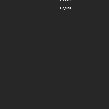
Субота
Неділя