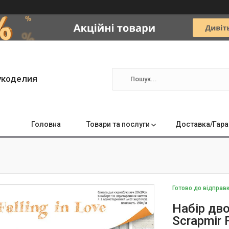
укоделия
Головна
Товари та послуги
Доставка/Гара
Готово до відправ
Набір дв
Scrapmir 