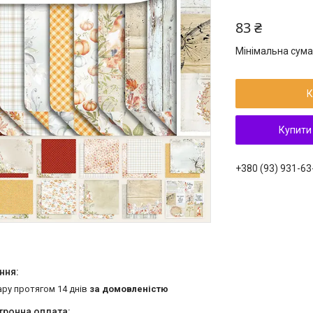
83 ₴
Мінімальна сума
К
Купити
+380 (93) 931-63
ару протягом 14 днів
за домовленістю