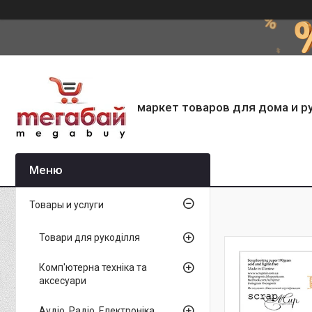
маркет товаров для дома и р
Товары и услуги
Товари для рукоділля
Комп'ютерна техніка та
аксесуари
Аудіо, Радіо, Електроніка