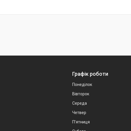
Графік роботи
Понеділок
Вівторок
Середа
Четвер
Пʼятниця