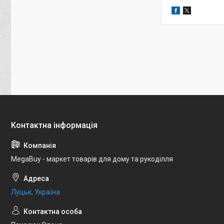
MegaBuy - маркет товарів для дому та рукоділля
Луцьк, Україна