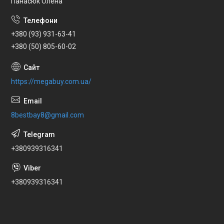
Панасюк Олена
+380 (93) 931-63-41
+380 (50) 805-60-02
https://megabuy.com.ua/
8bestbay8@gmail.com
+380939316341
+380939316341