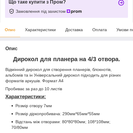
Що таке купити з Пром?
Замовлення під захистом
Опис
Характеристики
Доставка
Оплата
Умови п
Опис
Дирокол для планера на 4/3 отвора.
Відмінний дирокол для створення планерів, блокнотів,
альбомів та ін Універсальний дирокол підходить для різних
форматів аркушів. Формат А4
Пробиває за раз до 10 листів
Характеристики:
Розмір отвору 7мм
Розмір діркопробивача: 290мм*65мм*55мм
Відстань між отворами: 80*80*80мм; 108*108мм;
70/80мм