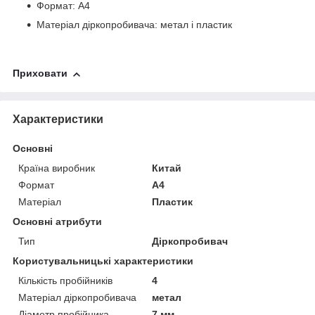
Формат: А4
Матеріал діркопробивача: метал і пластик
Приховати
Характеристики
Основні
Країна виробник
Китай
Формат
A4
Матеріал
Пластик
Основні атрибути
Тип
Діркопробивач
Користувальницькі характеристики
Кількість пробійників
4
Матеріал діркопробивача
метал
Діаметр пробійника
7 мм