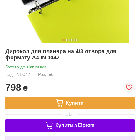
Дирокол для планера на 4/3 отвора для
формату А4 IND047
Готово до відправки
Код: IND047
Роздріб
798
₴
Купити
або
Купити з