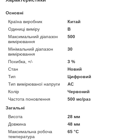
Основні
Країна виробник
Китай
Одиниці виміру
В
Максимальний діапазон
500
вимірювання
Мінімальний діапазон
30
вимірювання
Похибка, +/-
3 %
Стан
Новий
Тип
Цифровий
Тип вимірюваної напруги
AC
Колір
Червоний
Частота поновлення
500 мс/раз
Загальні
Висота
28 мм
Довжина
48 мм
Максимальна робоча
65 °С
температура