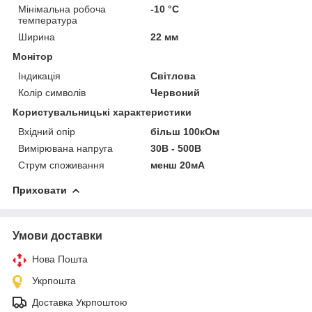
Мінімальна робоча
-10 °С
температура
Ширина
22 мм
Монітор
Індикація
Світлова
Колір символів
Червоний
Користувальницькі характеристики
Вхідний опір
більш 100кОм
Вимірювана напруга
30В - 500В
Струм споживання
менш 20мА
Приховати
Умови доставки
Нова Пошта
Укрпошта
Доставка Укрпоштою