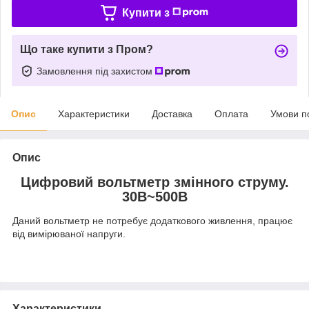
Купити з
Що таке купити з Пром?
Замовлення під захистом
Опис
Характеристики
Доставка
Оплата
Умови п
Опис
Цифровий вольтметр змінного
струму.
30В~500В
Даний вольтметр не потребує додаткового живлення, працює
від вимірюваної напруги.
Характеристики