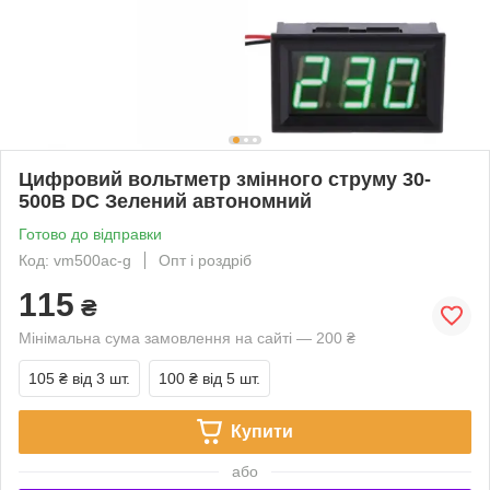
Цифровий вольтметр змінного струму 30-
500В DC Зелений автономний
Готово до відправки
Код: vm500ac-g
Опт і роздріб
115
₴
Мінімальна сума замовлення на сайті — 200 ₴
105 ₴
від 3 шт.
100 ₴
від 5 шт.
Купити
або